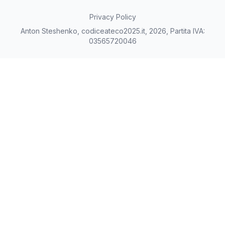
Privacy Policy
Anton Steshenko, codiceateco2025.it, 2026, Partita IVA:
03565720046