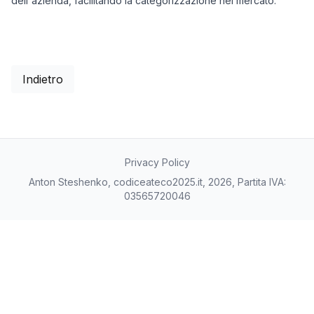
dell'azienda, facilitando la categorizzazione nel mercato.
Indietro
Privacy Policy
Anton Steshenko, codiceateco2025.it, 2026, Partita IVA:
03565720046