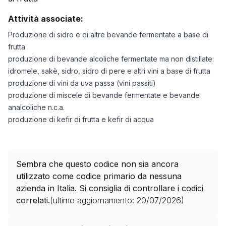
Attività associate:
Produzione di sidro e di altre bevande fermentate a base di
frutta
produzione di bevande alcoliche fermentate ma non distillate:
idromele, sakè, sidro, sidro di pere e altri vini a base di frutta
produzione di vini da uva passa (vini passiti)
produzione di miscele di bevande fermentate e bevande
analcoliche n.c.a.
produzione di kefir di frutta e kefir di acqua
Sembra che questo codice non sia ancora
utilizzato come codice primario da nessuna
azienda in Italia. Si consiglia di controllare i codici
correlati.
(ultimo aggiornamento:
20/07/2026
)