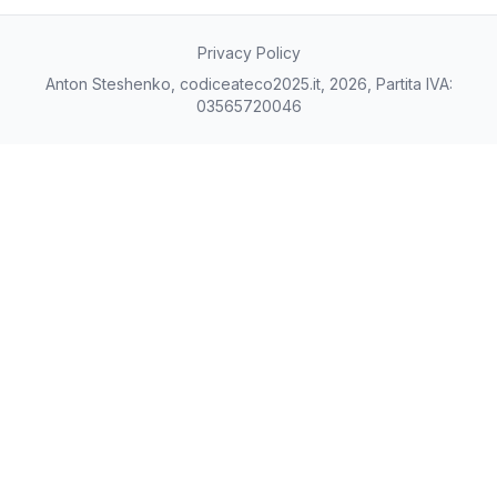
Privacy Policy
Anton Steshenko, codiceateco2025.it, 2026, Partita IVA:
03565720046