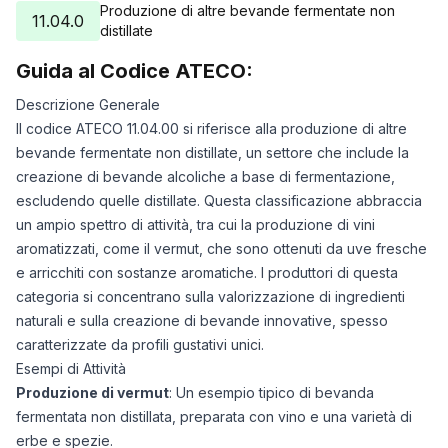
Produzione di altre bevande fermentate non
11.04.0
distillate
Guida al Codice ATECO:
Descrizione Generale
Il codice ATECO 11.04.00 si riferisce alla produzione di altre
bevande fermentate non distillate, un settore che include la
creazione di bevande alcoliche a base di fermentazione,
escludendo quelle distillate. Questa classificazione abbraccia
un ampio spettro di attività, tra cui la produzione di vini
aromatizzati, come il vermut, che sono ottenuti da uve fresche
e arricchiti con sostanze aromatiche. I produttori di questa
categoria si concentrano sulla valorizzazione di ingredienti
naturali e sulla creazione di bevande innovative, spesso
caratterizzate da profili gustativi unici.
Esempi di Attività
Produzione di vermut
: Un esempio tipico di bevanda
fermentata non distillata, preparata con vino e una varietà di
erbe e spezie.