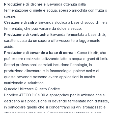
Produzione di idromele
: Bevanda ottenuta dalla
fermentazione di miele e acqua, spesso arricchita con frutta o
spezie.
Creazione di sidro
: Bevanda alcolica a base di succo di mela
fermentato, che può variare da dolce a secco.
Produzione di kombucha
: Bevanda fermentata a base di tè,
caratterizzata da un sapore effervescente e leggermente
acido.
Produzione di bevande a base di cereali
: Come il kefir, che
può essere realizzato utilizzando latte o acqua e grani di kefir.
Settori professionali correlati includono l'enologia, la
produzione alimentare e la farmacologia, poiché molte di
queste bevande possono avere applicazioni in ambito
nutrizionale e salutistico.
Quando Utilizzare Questo Codice
Il codice ATECO 11.04.00 è appropriato per le aziende che si
dedicano alla produzione di bevande fermentate non distillate,
in particolare quelle che si concentrano su vini aromatizzati e