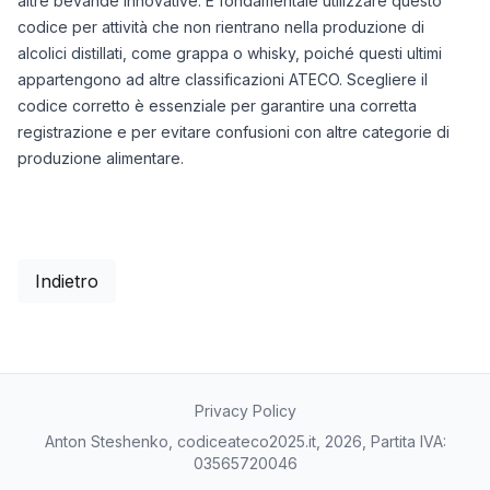
altre bevande innovative. È fondamentale utilizzare questo
codice per attività che non rientrano nella produzione di
alcolici distillati, come grappa o whisky, poiché questi ultimi
appartengono ad altre classificazioni ATECO. Scegliere il
codice corretto è essenziale per garantire una corretta
registrazione e per evitare confusioni con altre categorie di
produzione alimentare.
Indietro
Privacy Policy
Anton Steshenko, codiceateco2025.it, 2026, Partita IVA:
03565720046