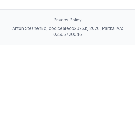
Privacy Policy
Anton Steshenko, codiceateco2025.it, 2026, Partita IVA:
03565720046