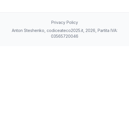
Privacy Policy
Anton Steshenko, codiceateco2025.it, 2026, Partita IVA:
03565720046