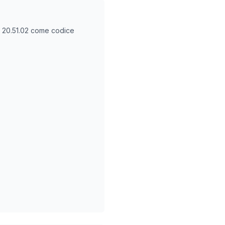
O
20.51.02
come codice