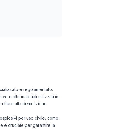
ecializzato e regolamentato.
e altri materiali utilizzati in
trutture alla demolizione
esplosivi per uso civile, come
re è cruciale per garantire la