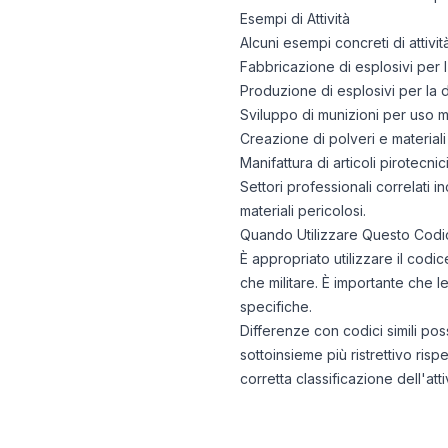
Esempi di Attività
Alcuni esempi concreti di attivi
Fabbricazione di esplosivi per l'
Produzione di esplosivi per la de
Sviluppo di munizioni per uso mil
Creazione di polveri e materiali 
Manifattura di articoli pirotecnic
Settori professionali correlati i
materiali pericolosi.
Quando Utilizzare Questo Codi
È appropriato utilizzare il codi
che militare. È importante che l
specifiche.
Differenze con codici simili pos
sottoinsieme più ristrettivo ris
corretta classificazione dell'att