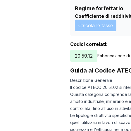
Regime forfettario
Coefficiente di redditivi
Calcola le tasse
Codici correlati:
20.59.12
Fabbricazione di a
Guida al Codice ATE
Descrizione Generale
Il codice ATECO 20.51.02 si rife
Questa categoria comprende la pr
ambito industriale, minerario e m
controllata, fino all'uso in attivi
Le tipologie di attività specif
quelli utilizzati in lavori di sc
sicurezza e l'efficacia nelle op