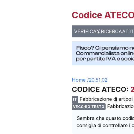
Codice ATECO 
VERIFICA
RICERCA
ATTI
Home /
20.51.02
CODICE ATECO:
Fabbricazione di articoli
IT
Fabbricazion
VECCHIO TESTO
Sembra che questo codice
consiglia di controllare i c