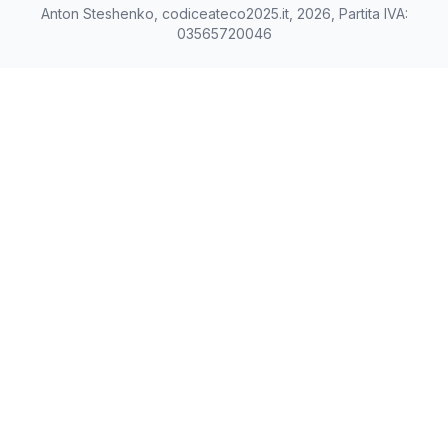
Anton Steshenko, codiceateco2025.it, 2026, Partita IVA:
03565720046