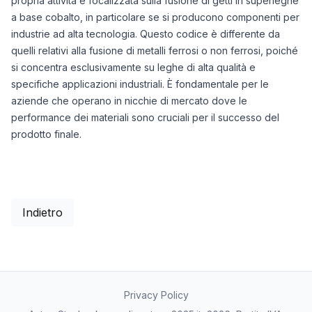
propria attività è focalizzata sulla fusione di getti in superleghe
a base cobalto, in particolare se si producono componenti per
industrie ad alta tecnologia. Questo codice è differente da
quelli relativi alla fusione di metalli ferrosi o non ferrosi, poiché
si concentra esclusivamente su leghe di alta qualità e
specifiche applicazioni industriali. È fondamentale per le
aziende che operano in nicchie di mercato dove le
performance dei materiali sono cruciali per il successo del
prodotto finale.
Indietro
Privacy Policy