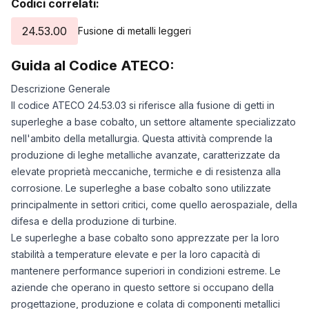
Codici correlati:
24.53.00
Fusione di metalli leggeri
Guida al Codice ATECO:
Descrizione Generale
Il codice ATECO 24.53.03 si riferisce alla fusione di getti in
superleghe a base cobalto, un settore altamente specializzato
nell'ambito della metallurgia. Questa attività comprende la
produzione di leghe metalliche avanzate, caratterizzate da
elevate proprietà meccaniche, termiche e di resistenza alla
corrosione. Le superleghe a base cobalto sono utilizzate
principalmente in settori critici, come quello aerospaziale, della
difesa e della produzione di turbine.
Le superleghe a base cobalto sono apprezzate per la loro
stabilità a temperature elevate e per la loro capacità di
mantenere performance superiori in condizioni estreme. Le
aziende che operano in questo settore si occupano della
progettazione, produzione e colata di componenti metallici