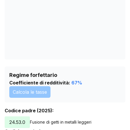
05/06/2026
0
09/07/2026
0
Regime forfettario
Coefficiente di redditività:
67
%
Calcola le tasse
Codice padre (2025):
24.53.0
Fusione di getti in metalli leggeri