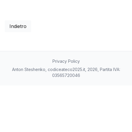
Indietro
Privacy Policy
Anton Steshenko, codiceateco2025.it, 2026, Partita IVA:
03565720046