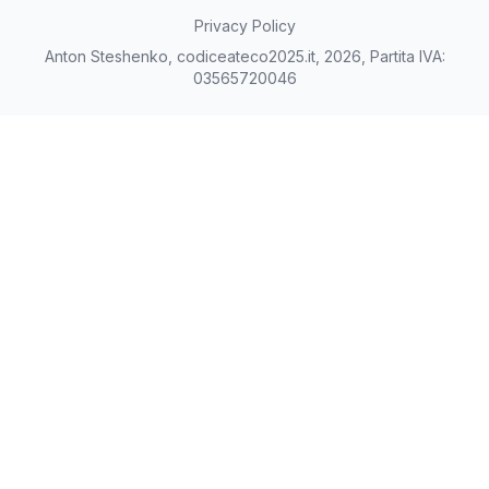
Privacy Policy
Anton Steshenko, codiceateco2025.it, 2026, Partita IVA:
03565720046