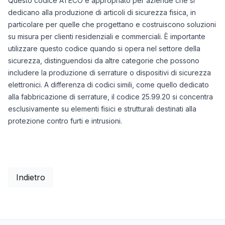
Questo codice ATECO è appropriato per aziende che si
dedicano alla produzione di articoli di sicurezza fisica, in
particolare per quelle che progettano e costruiscono soluzioni
su misura per clienti residenziali e commerciali. È importante
utilizzare questo codice quando si opera nel settore della
sicurezza, distinguendosi da altre categorie che possono
includere la produzione di serrature o dispositivi di sicurezza
elettronici. A differenza di codici simili, come quello dedicato
alla fabbricazione di serrature, il codice 25.99.20 si concentra
esclusivamente su elementi fisici e strutturali destinati alla
protezione contro furti e intrusioni.
Indietro