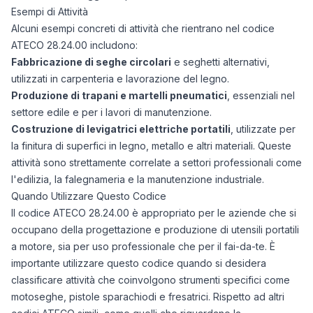
Esempi di Attività
Alcuni esempi concreti di attività che rientrano nel codice
ATECO 28.24.00 includono:
Fabbricazione di seghe circolari
e seghetti alternativi,
utilizzati in carpenteria e lavorazione del legno.
Produzione di trapani e martelli pneumatici
, essenziali nel
settore edile e per i lavori di manutenzione.
Costruzione di levigatrici elettriche portatili
, utilizzate per
la finitura di superfici in legno, metallo e altri materiali. Queste
attività sono strettamente correlate a settori professionali come
l'edilizia, la falegnameria e la manutenzione industriale.
Quando Utilizzare Questo Codice
Il codice ATECO 28.24.00 è appropriato per le aziende che si
occupano della progettazione e produzione di utensili portatili
a motore, sia per uso professionale che per il fai-da-te. È
importante utilizzare questo codice quando si desidera
classificare attività che coinvolgono strumenti specifici come
motoseghe, pistole sparachiodi e fresatrici. Rispetto ad altri