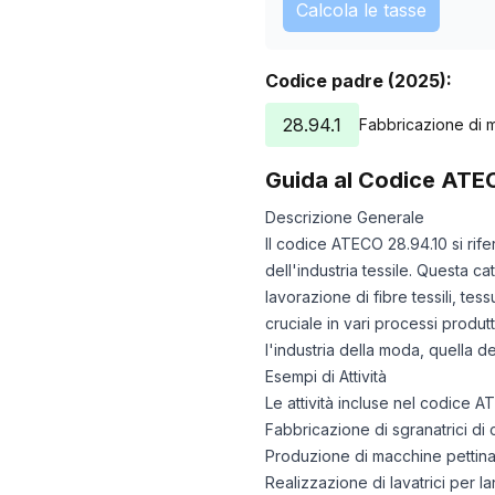
Calcola le tasse
Codice padre (2025):
28.94.1
Fabbricazione di m
Guida al Codice ATE
Descrizione Generale
Il codice ATECO 28.94.10 si rife
dell'industria tessile. Questa 
lavorazione di fibre tessili, tes
cruciale in vari processi produtt
l'industria della moda, quella d
Esempi di Attività
Le attività incluse nel codice
Fabbricazione di sgranatrici di c
Produzione di macchine pettinatri
Realizzazione di lavatrici per l