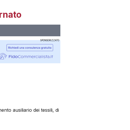
rnato
SPONSORIZZATO
nto ausiliario dei tessili, di