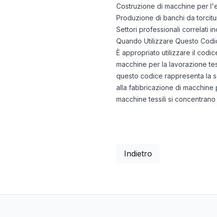
Costruzione di macchine per l'est
Produzione di banchi da torcitura 
Settori professionali correlati 
Quando Utilizzare Questo Codi
È appropriato utilizzare il cod
macchine per la lavorazione tessi
questo codice rappresenta la sc
alla fabbricazione di macchine p
macchine tessili si concentrano 
Indietro