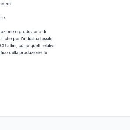
oderni.
ile.
ttazione e produzione di
ifiche per l'industria tessile,
 affini, come quelli relativi
ifico della produzione: le