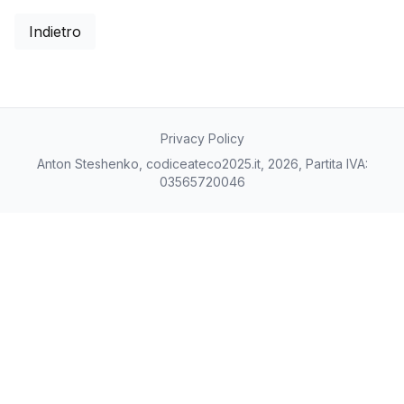
Indietro
Privacy Policy
Anton Steshenko, codiceateco2025.it, 2026, Partita IVA:
03565720046