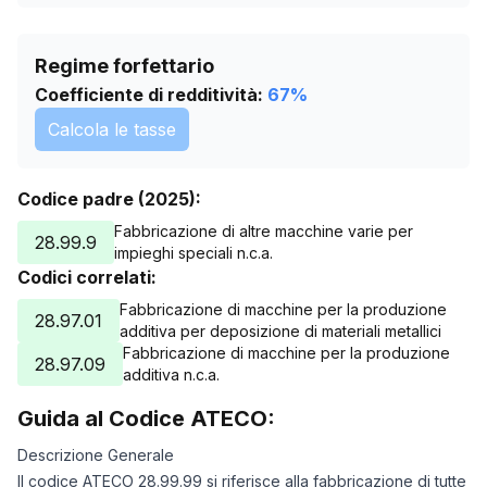
Regime forfettario
Coefficiente di redditività:
67
%
Calcola le tasse
Codice padre (2025):
Fabbricazione di altre macchine varie per
28.99.9
impieghi speciali n.c.a.
Codici correlati:
Fabbricazione di macchine per la produzione
28.97.01
additiva per deposizione di materiali metallici
Fabbricazione di macchine per la produzione
28.97.09
additiva n.c.a.
Guida al Codice ATECO:
Descrizione Generale
Il codice ATECO 28.99.99 si riferisce alla fabbricazione di tutte