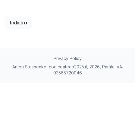
Indietro
Privacy Policy
Anton Steshenko, codiceateco2025.it, 2026, Partita IVA:
03565720046