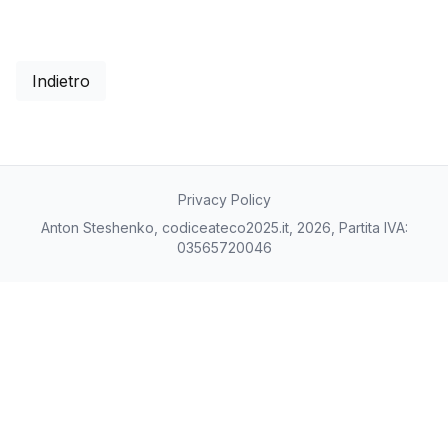
Indietro
Privacy Policy
Anton Steshenko, codiceateco2025.it, 2026, Partita IVA:
03565720046