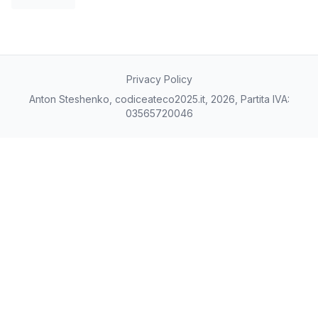
Privacy Policy
Anton Steshenko, codiceateco2025.it, 2026, Partita IVA:
03565720046