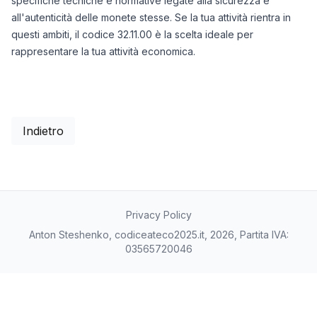
specifiche tecniche e normative legate alla sicurezza e
all'autenticità delle monete stesse. Se la tua attività rientra in
questi ambiti, il codice 32.11.00 è la scelta ideale per
rappresentare la tua attività economica.
Indietro
Privacy Policy
Anton Steshenko, codiceateco2025.it, 2026, Partita IVA:
03565720046