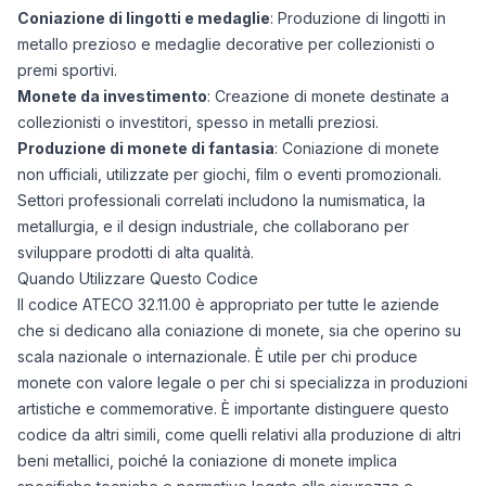
Coniazione di lingotti e medaglie
: Produzione di lingotti in
metallo prezioso e medaglie decorative per collezionisti o
premi sportivi.
Monete da investimento
: Creazione di monete destinate a
collezionisti o investitori, spesso in metalli preziosi.
Produzione di monete di fantasia
: Coniazione di monete
non ufficiali, utilizzate per giochi, film o eventi promozionali.
Settori professionali correlati includono la numismatica, la
metallurgia, e il design industriale, che collaborano per
sviluppare prodotti di alta qualità.
Quando Utilizzare Questo Codice
Il codice ATECO 32.11.00 è appropriato per tutte le aziende
che si dedicano alla coniazione di monete, sia che operino su
scala nazionale o internazionale. È utile per chi produce
monete con valore legale o per chi si specializza in produzioni
artistiche e commemorative. È importante distinguere questo
codice da altri simili, come quelli relativi alla produzione di altri
beni metallici, poiché la coniazione di monete implica