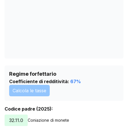
07/06/2026
0
11/07/2026
0
Regime forfettario
Coefficiente di redditività:
67
%
Calcola le tasse
Codice padre (2025):
32.11.0
Coniazione di monete