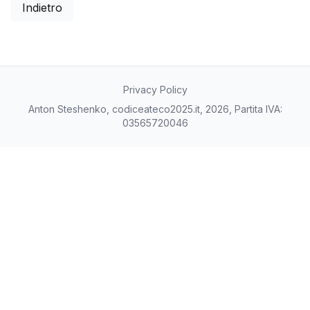
Indietro
Privacy Policy
Anton Steshenko, codiceateco2025.it, 2026, Partita IVA:
03565720046