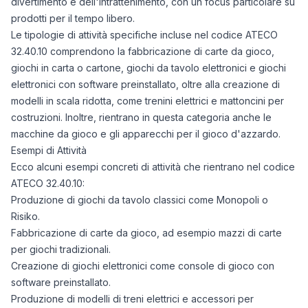
divertimento e dell'intrattenimento, con un focus particolare su
prodotti per il tempo libero.
Le tipologie di attività specifiche incluse nel codice ATECO
32.40.10 comprendono la fabbricazione di carte da gioco,
giochi in carta o cartone, giochi da tavolo elettronici e giochi
elettronici con software preinstallato, oltre alla creazione di
modelli in scala ridotta, come trenini elettrici e mattoncini per
costruzioni. Inoltre, rientrano in questa categoria anche le
macchine da gioco e gli apparecchi per il gioco d'azzardo.
Esempi di Attività
Ecco alcuni esempi concreti di attività che rientrano nel codice
ATECO 32.40.10:
Produzione di giochi da tavolo classici come Monopoli o
Risiko.
Fabbricazione di carte da gioco, ad esempio mazzi di carte
per giochi tradizionali.
Creazione di giochi elettronici come console di gioco con
software preinstallato.
Produzione di modelli di treni elettrici e accessori per