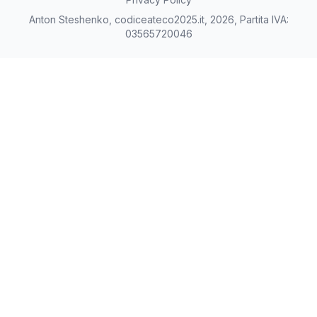
Anton Steshenko, codiceateco2025.it, 2026, Partita IVA:
03565720046