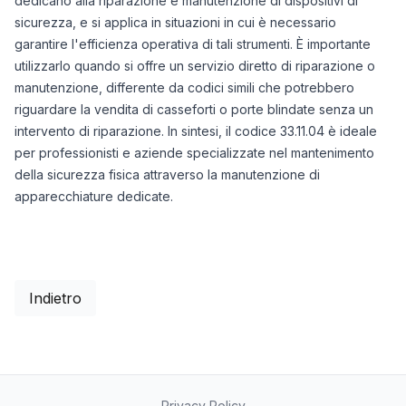
dedicano alla riparazione e manutenzione di dispositivi di
sicurezza, e si applica in situazioni in cui è necessario
garantire l'efficienza operativa di tali strumenti. È importante
utilizzarlo quando si offre un servizio diretto di riparazione o
manutenzione, differente da codici simili che potrebbero
riguardare la vendita di casseforti o porte blindate senza un
intervento di riparazione. In sintesi, il codice 33.11.04 è ideale
per professionisti e aziende specializzate nel mantenimento
della sicurezza fisica attraverso la manutenzione di
apparecchiature dedicate.
Indietro
Privacy Policy