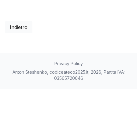
Indietro
Privacy Policy
Anton Steshenko, codiceateco2025.it, 2026, Partita IVA:
03565720046