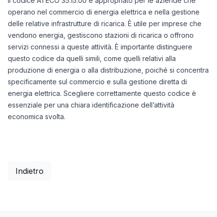
Il codice ATECO 35.15.00 è appropriato per le aziende che
operano nel commercio di energia elettrica e nella gestione
delle relative infrastrutture di ricarica. È utile per imprese che
vendono energia, gestiscono stazioni di ricarica o offrono
servizi connessi a queste attività. È importante distinguere
questo codice da quelli simili, come quelli relativi alla
produzione di energia o alla distribuzione, poiché si concentra
specificamente sul commercio e sulla gestione diretta di
energia elettrica. Scegliere correttamente questo codice è
essenziale per una chiara identificazione dell’attività
economica svolta.
Indietro