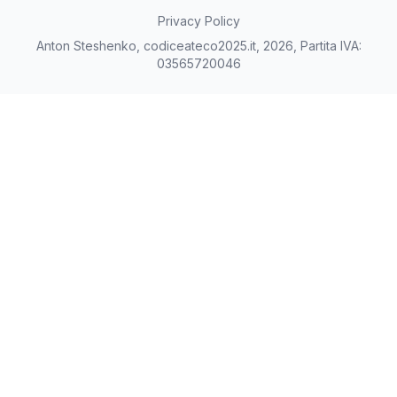
Privacy Policy
Anton Steshenko, codiceateco2025.it, 2026, Partita IVA:
03565720046