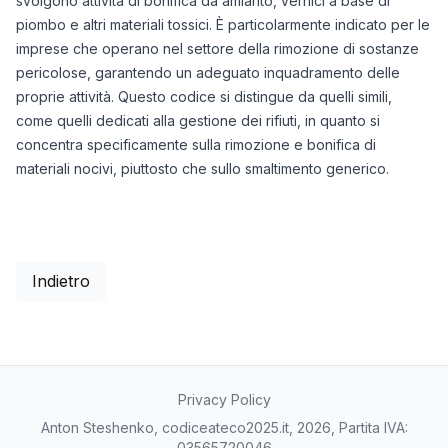
svolgono attività di bonifica da amianto, vernici a base di
piombo e altri materiali tossici. È particolarmente indicato per le
imprese che operano nel settore della rimozione di sostanze
pericolose, garantendo un adeguato inquadramento delle
proprie attività. Questo codice si distingue da quelli simili,
come quelli dedicati alla gestione dei rifiuti, in quanto si
concentra specificamente sulla rimozione e bonifica di
materiali nocivi, piuttosto che sullo smaltimento generico.
Indietro
Privacy Policy
Anton Steshenko, codiceateco2025.it, 2026, Partita IVA:
03565720046