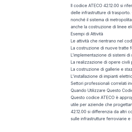
Il codice ATECO 42.12.00 si rife
delle infrastrutture di trasport
nonché il sistema di metropolita
anche la costruzione di linee el
Esempi di Attività
Le attività che rientrano nel c
La costruzione di nuove tratte f
L’implementazione di sistemi di 
La realizzazione di opere civili p
La costruzione di gallerie e sta
L'installazione di impianti elett
Settori professionali correlati inc
Quando Utilizzare Questo Codi
Questo codice ATECO è appropria
utile per aziende che progetta
42.12.00 si differenzia da altri 
sulle infrastrutture ferroviarie