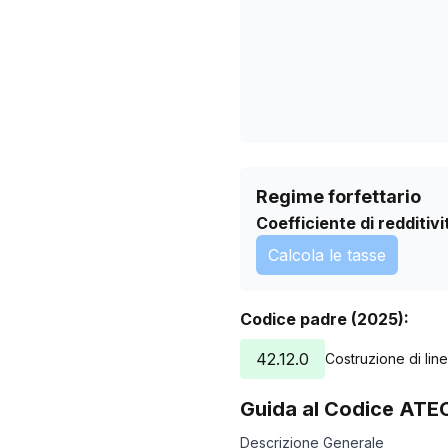
13/07/2026
Regime forfettario
Coefficiente di redditivi
Calcola le tasse
Codice padre (2025):
42.12.0
Costruzione di lin
Guida al Codice ATE
Descrizione Generale