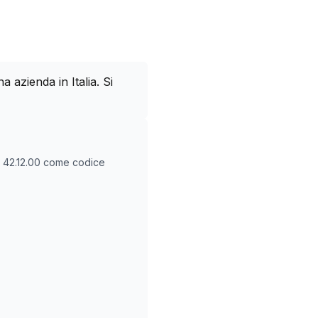
azienda in Italia. Si
O
42.12.00
come codice