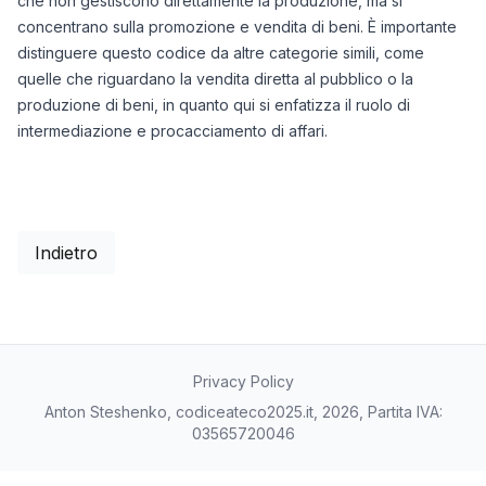
che non gestiscono direttamente la produzione, ma si
concentrano sulla promozione e vendita di beni. È importante
distinguere questo codice da altre categorie simili, come
quelle che riguardano la vendita diretta al pubblico o la
produzione di beni, in quanto qui si enfatizza il ruolo di
intermediazione e procacciamento di affari.
Indietro
Privacy Policy
Anton Steshenko, codiceateco2025.it, 2026, Partita IVA:
03565720046