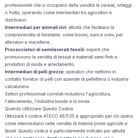
professionisti che si occupano della vendita di cereali, ortaggi
o frutta, operando come intermediari tra agricoltori e
distributori.
Intermediari per animali vivi
: attività che facilitano la
compravendita di bestiame, come bovini, suini e ovini, per
allevatori e macellerie.
Procacciatori di semilavorati tessili
: esperti che
promuovono la vendita di tessuti e materiali semi-finiti a
produttori di moda e arredamento.
Intermediari di pelli grezze
: operatori che mettono in
contatto fornitori di pelli con aziende di pelletteria o industria
calzaturiera.
Settori professionali correlati includono l'agricoltura,
l'allevamento, l'industria tessile e la moda.
Quando Utilizzare Questo Codice
Utilizzare il codice ATECO 46.11.05 è appropriato per chi opera
come intermediario nelle vendite di materie prime agricole e
tessili. Questo codice è particolarmente indicato per attività