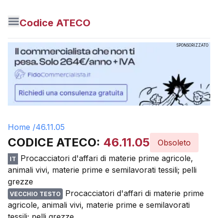
Codice ATECO
SPONSORIZZATO
Home /
46.11.05
CODICE ATECO:
46.11.05
Obsoleto
Procacciatori d'affari di materie prime agricole,
IT
animali vivi, materie prime e semilavorati tessili; pelli
grezze
Procacciatori d'affari di materie prime
VECCHIO TESTO
agricole, animali vivi, materie prime e semilavorati
tessili; pelli grezze