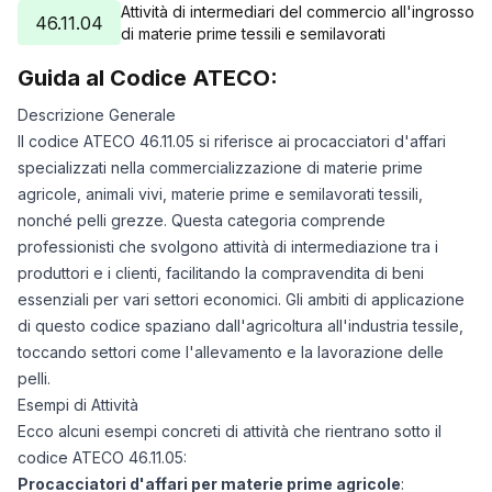
Attività di intermediari del commercio all'ingrosso
46.11.04
di materie prime tessili e semilavorati
Guida al Codice ATECO:
Descrizione Generale
Il codice ATECO 46.11.05 si riferisce ai procacciatori d'affari
specializzati nella commercializzazione di materie prime
agricole, animali vivi, materie prime e semilavorati tessili,
nonché pelli grezze. Questa categoria comprende
professionisti che svolgono attività di intermediazione tra i
produttori e i clienti, facilitando la compravendita di beni
essenziali per vari settori economici. Gli ambiti di applicazione
di questo codice spaziano dall'agricoltura all'industria tessile,
toccando settori come l'allevamento e la lavorazione delle
pelli.
Esempi di Attività
Ecco alcuni esempi concreti di attività che rientrano sotto il
codice ATECO 46.11.05:
Procacciatori d'affari per materie prime agricole
: