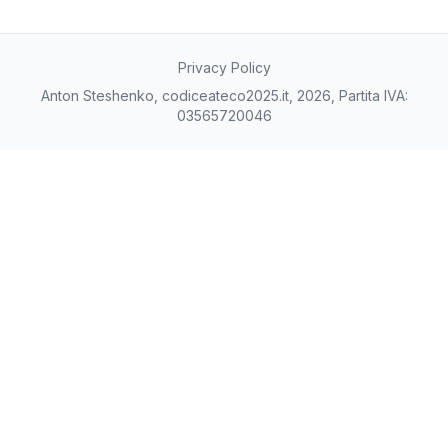
Privacy Policy
Anton Steshenko, codiceateco2025.it, 2026, Partita IVA:
03565720046