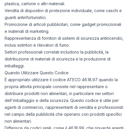
plastica, cartone o altri materiali.
Vendita di dispositivi di protezione individuale, come caschi e
guanti antinfortunistici.
Promozione di articoli pubblicitari, come gadget promozionali
e materiali di marketing.
Rappresentanza di fornitori di sistemi di sicurezza antincendio,
inclusi estintori e rilevatori di fumo.
Settori professionali correlati includono la pubblicità, la
distribuzione di materiali di sicurezza e la produzione di
imballaggi.
Quando Utilizzare Questo Codice
È appropriato utilizzare il codice ATECO 46.18.97 quando la
propria attività principale consiste nel rappresentare o
distribuire prodotti non alimentari, in particolare nei settori
dell'imballaggio e della sicurezza. Questo codice è utile per
agenti di commercio, rappresentanti di vendita e professionisti
nel campo della pubblicità che operano con prodotti specifici
non alimentari.
Differisce da codici simili, come il 46.18.99, che riguarda agenti