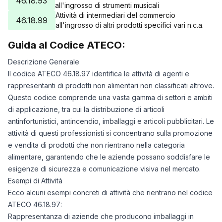
46.18.93
all'ingrosso di strumenti musicali
Attività di intermediari del commercio
46.18.99
all'ingrosso di altri prodotti specifici vari n.c.a.
Guida al Codice ATECO:
Descrizione Generale
Il codice ATECO 46.18.97 identifica le attività di agenti e
rappresentanti di prodotti non alimentari non classificati altrove.
Questo codice comprende una vasta gamma di settori e ambiti
di applicazione, tra cui la distribuzione di articoli
antinfortunistici, antincendio, imballaggi e articoli pubblicitari. Le
attività di questi professionisti si concentrano sulla promozione
e vendita di prodotti che non rientrano nella categoria
alimentare, garantendo che le aziende possano soddisfare le
esigenze di sicurezza e comunicazione visiva nel mercato.
Esempi di Attività
Ecco alcuni esempi concreti di attività che rientrano nel codice
ATECO 46.18.97:
Rappresentanza di aziende che producono imballaggi in