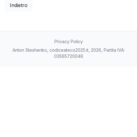
Indietro
Privacy Policy
Anton Steshenko, codiceateco2025.it, 2026, Partita IVA:
03565720046