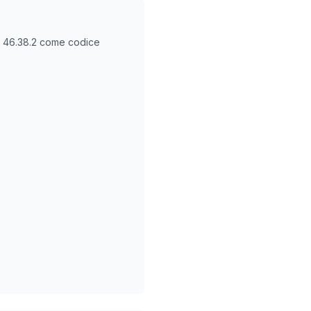
O
46.38.2
come codice