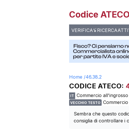
Codice ATECO 
VERIFICA
RICERCA
ATTI
Home /
46.38.2
CODICE ATECO:
Commercio all'ingrosso d
IT
Commercio al
VECCHIO TESTO
Sembra che questo codice
consiglia di controllare i c