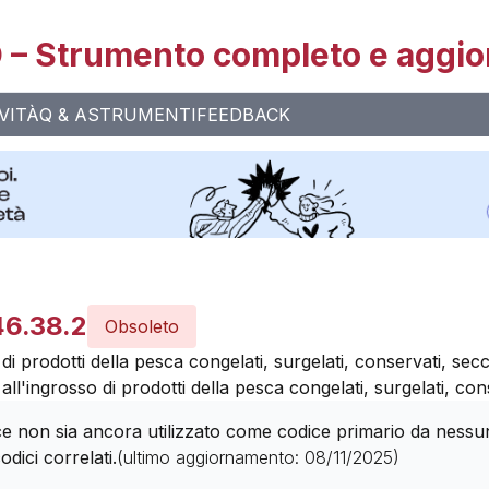
– Strumento completo e aggio
VITÀ
Q & A
STRUMENTI
FEEDBACK
46.38.2
Obsoleto
i prodotti della pesca congelati, surgelati, conservati, secc
l'ingrosso di prodotti della pesca congelati, surgelati, con
 non sia ancora utilizzato come codice primario da nessuna 
odici correlati.
(ultimo aggiornamento:
08/11/2025
)