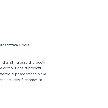
 organizzata e della
dita all'ingrosso di prodotti
la distribuzione di prodotti
ommercio di pesce fresco o alla
ione dell'attività economica.