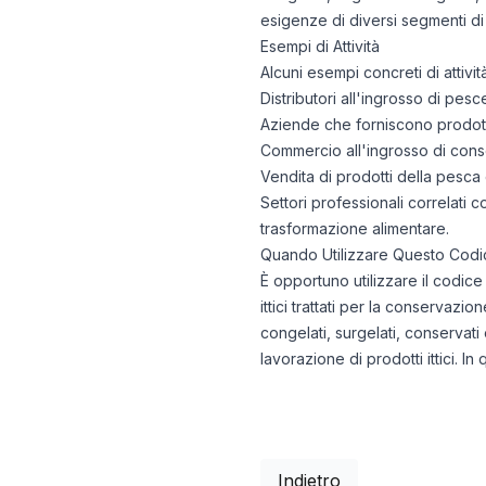
esigenze di diversi segmenti di 
Esempi di Attività
Alcuni esempi concreti di attivi
Distributori all'ingrosso di pe
Aziende che forniscono prodotti i
Commercio all'ingrosso di cons
Vendita di prodotti della pesca 
Settori professionali correlati 
trasformazione alimentare.
Quando Utilizzare Questo Codi
È opportuno utilizzare il codice
ittici trattati per la conservazi
congelati, surgelati, conservati
lavorazione di prodotti ittici. I
Indietro