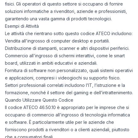
fisici. Gli operatori di questo settore si occupano di fornire
soluzioni informatiche a rivenditori, aziende e professionisti,
garantendo una vasta gamma di prodotti tecnologici.
Esempi di Attività
Le attività che rientrano sotto questo codice ATECO includono:
Vendita all'ingrosso di computer desktop e portatili.
Distribuzione di stampanti, scanner e altri dispositivi periferici.
Commercio all'ingrosso di schermi interattivi, come le smart
board, utilizzati in ambiti educativi e aziendali.
Fornitura di software non personalizzato, quali sistemi operativi
e applicazioni, compresi i videogiochi su supporto fisico.
Settori professionali correlati includono l’IT, l’istruzione e la
formazione, nonché il settore del gaming e dell’intrattenimento.
Quando Utilizzare Questo Codice
Il codice ATECO 46.50.10 è appropriato per le imprese che si
occupano di commercio all'ingrosso di tecnologia informatica
e software. È particolarmente utile per le aziende che
forniscono prodotti a rivenditori o a clienti aziendali, piuttosto
che a consumatori finali.