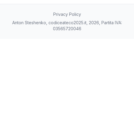
Privacy Policy
Anton Steshenko, codiceateco2025.it, 2026, Partita IVA:
03565720046