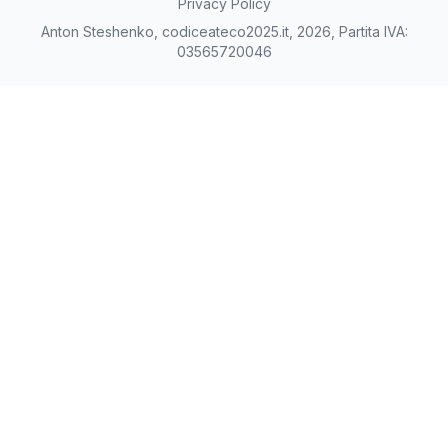
Privacy Policy
Anton Steshenko, codiceateco2025.it, 2026, Partita IVA:
03565720046