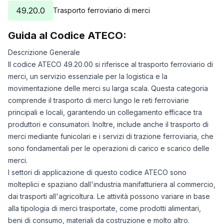
49.20.0
Trasporto ferroviario di merci
Guida al Codice ATECO:
Descrizione Generale
Il codice ATECO 49.20.00 si riferisce al trasporto ferroviario di
merci, un servizio essenziale per la logistica e la
movimentazione delle merci su larga scala. Questa categoria
comprende il trasporto di merci lungo le reti ferroviarie
principali e locali, garantendo un collegamento efficace tra
produttori e consumatori. Inoltre, include anche il trasporto di
merci mediante funicolari e i servizi di trazione ferroviaria, che
sono fondamentali per le operazioni di carico e scarico delle
merci.
I settori di applicazione di questo codice ATECO sono
molteplici e spaziano dall'industria manifatturiera al commercio,
dai trasporti all'agricoltura. Le attività possono variare in base
alla tipologia di merci trasportate, come prodotti alimentari,
beni di consumo, materiali da costruzione e molto altro.