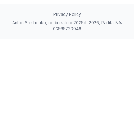
Privacy Policy
Anton Steshenko, codiceateco2025.it, 2026, Partita IVA:
03565720046