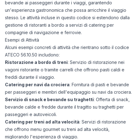
bevande ai passeggeri durante i viaggi, garantendo
un'esperienza gastronomica che possa arricchire il viaggio
stesso. Le attività incluse in questo codice si estendono dalla
gestione di ristoranti a bordo a servizi di catering per
compagnie di navigazione e ferrovie.
Esempi di Attività
Alcuni esempi concreti di attività che rientrano sotto il codice
ATECO 56.10.50 includono:
Ristorazione a bordo di treni
: Servizio di ristorazione nei
vagoni ristorante o tramite carrelli che offrono pasti caldi e
freddi durante il viaggio.
Catering per navi da crociera
: Fornitura di pasti e bevande
per passeggeri e membri dell'equipaggio su navi da crociera.
Servizio di snack e bevande su traghetti
: Offerta di snack,
bevande calde e fredde durante il tragitto su traghetti per
passeggeri e autoveicoli.
Catering per treni ad alta velocità
: Servizi di ristorazione
che offrono menu gourmet su treni ad alta velocità,
migliorando l'esperienza di viaggio.