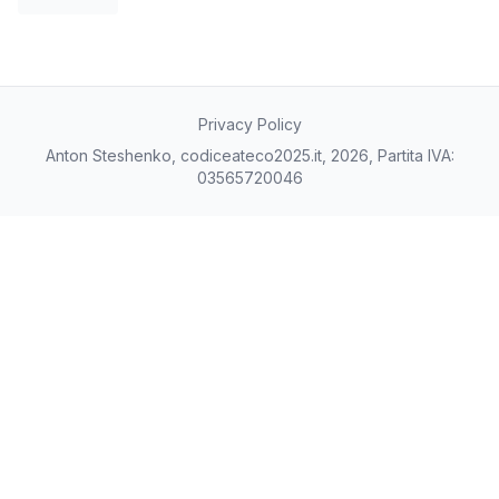
Privacy Policy
Anton Steshenko, codiceateco2025.it, 2026, Partita IVA:
03565720046