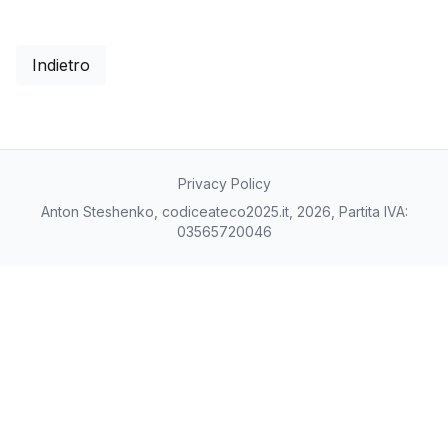
Indietro
Privacy Policy
Anton Steshenko, codiceateco2025.it, 2026, Partita IVA:
03565720046