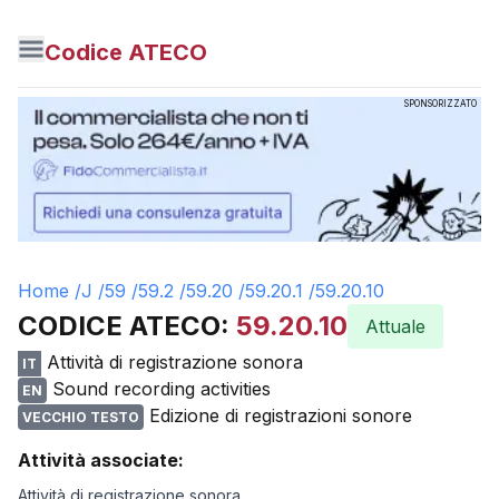
Codice ATECO
SPONSORIZZATO
Home /
J
/
59
/
59.2
/
59.20
/
59.20.1
/
59.20.10
CODICE ATECO:
59.20.10
Attuale
Attività di registrazione sonora
IT
Sound recording activities
EN
Edizione di registrazioni sonore
VECCHIO TESTO
Attività associate:
Attività di registrazione sonora