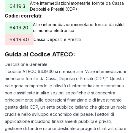
Altre intermediazioni monetarie fornite da Cassa
64.19.3
Depositi e Prestiti (CDP)
Codici correlati:
Altre intermediazioni monetarie fornite da istituti
64.19.20
di moneta elettronica
64.19.40
Cassa Depositi e Prestiti
Guida al Codice ATECO:
Descrizione Generale
Il codice ATECO 64.19.30 si riferisce alle "Altre intermediazioni
monetarie fornite da Cassa Depositi e Prestiti (CDP)". Questa
categoria comprende le attività di intermediazione monetaria
non classificate in altre sezioni specifiche e si concentra
principalmente sulle operazioni finanziarie e di investimento
gestite dalla CDP, un ente pubblico italiano che gioca un ruolo
cruciale nello sviluppo economico del paese. I settori di
applicazione includono finanziamenti pubblici e privati,
gestione di fondi e risorse destinate a progetti di infrastrutture