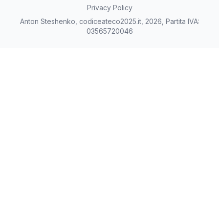
Privacy Policy
Anton Steshenko, codiceateco2025.it, 2026, Partita IVA:
03565720046