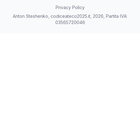
Privacy Policy
Anton Steshenko, codiceateco2025.it, 2026, Partita IVA:
03565720046