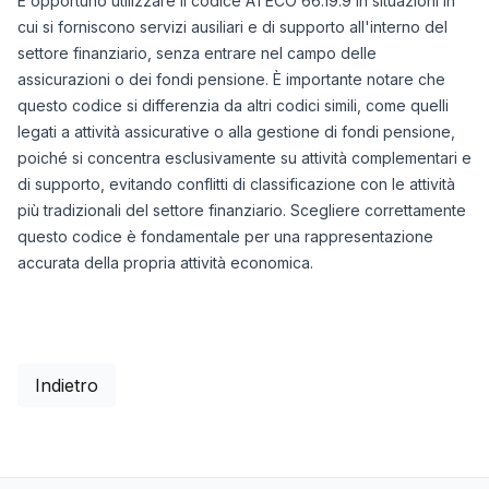
È opportuno utilizzare il codice ATECO 66.19.9 in situazioni in
cui si forniscono servizi ausiliari e di supporto all'interno del
settore finanziario, senza entrare nel campo delle
assicurazioni o dei fondi pensione. È importante notare che
questo codice si differenzia da altri codici simili, come quelli
legati a attività assicurative o alla gestione di fondi pensione,
poiché si concentra esclusivamente su attività complementari e
di supporto, evitando conflitti di classificazione con le attività
più tradizionali del settore finanziario. Scegliere correttamente
questo codice è fondamentale per una rappresentazione
accurata della propria attività economica.
Indietro