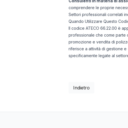
Consulenti in materia di assi
comprendere le proprie necess
Settori professionali correlati 
Quando Utilizzare Questo Codi
Il codice ATECO 66.22.00 è appro
professionale che come parte di
promozione e vendita di polizze 
riferisce a attività di gestione
specificamente legate al settore
Indietro