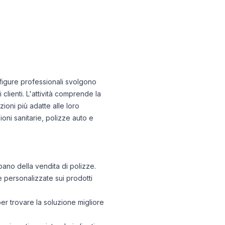
e figure professionali svolgono
clienti. L'attività comprende la
zioni più adatte alle loro
zioni sanitarie, polizze auto e
ano della vendita di polizze.
 personalizzate sui prodotti
er trovare la soluzione migliore