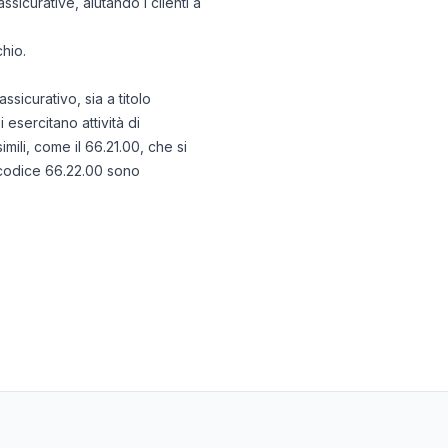
sicurative, aiutando i clienti a
chio.
sicurativo, sia a titolo
esercitano attività di
mili, come il 66.21.00, che si
l codice 66.22.00 sono