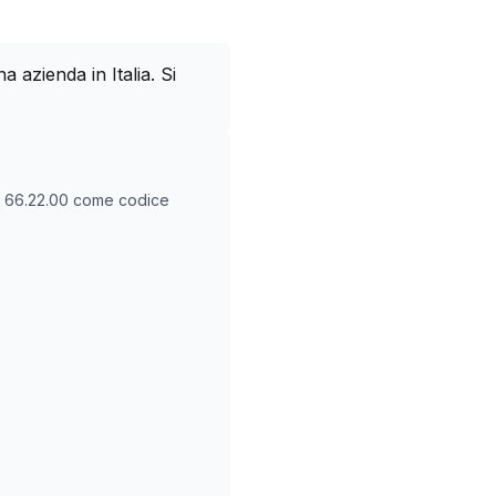
azienda in Italia. Si
O
66.22.00
come codice