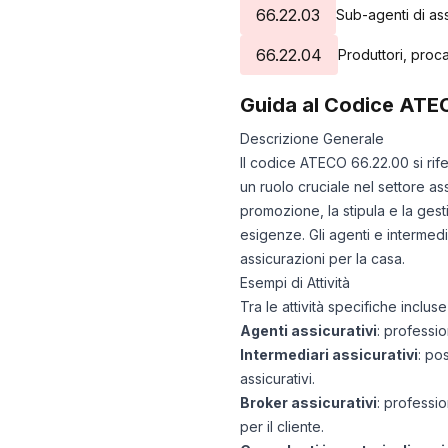
66.22.03
Sub-agenti di as
66.22.04
Produttori, proca
Guida al Codice ATE
Descrizione Generale
Il codice ATECO 66.22.00 si rife
un ruolo cruciale nel settore as
promozione, la stipula e la gesti
esigenze. Gli agenti e intermedia
assicurazioni per la casa.
Esempi di Attività
Tra le attività specifiche incl
Agenti assicurativi
: professi
Intermediari assicurativi
: po
assicurativi.
Broker assicurativi
: professi
per il cliente.