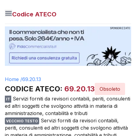
Codice ATECO
SPONSORIZZATO
Home /
69.20.13
CODICE ATECO:
69.20.13
Obsoleto
Servizi forniti da revisori contabili, periti, consulenti
IT
ed altri soggetti che svolgono attività in materia di
amministrazione, contabilità e tributi
Servizi forniti da revisori contabili,
VECCHIO TESTO
periti, consulenti ed altri soggetti che svolgono attività
in materia di amministrazione, contabilità e tributi