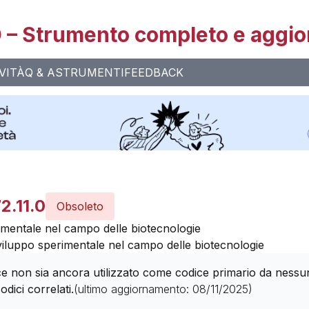
– Strumento completo e aggio
VITÀ
Q & A
STRUMENTI
FEEDBACK
2.11.0
Obsoleto
imentale nel campo delle biotecnologie
viluppo sperimentale nel campo delle biotecnologie
 non sia ancora utilizzato come codice primario da nessuna 
odici correlati.
(ultimo aggiornamento:
08/11/2025
)