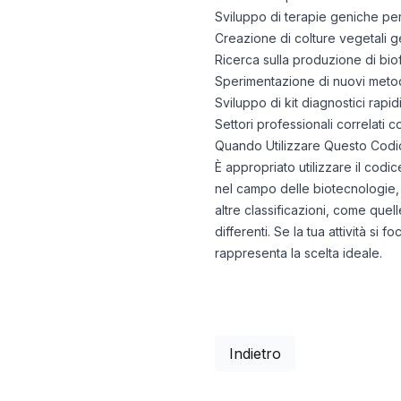
Sviluppo di terapie geniche per i
Creazione di colture vegetali g
Ricerca sulla produzione di biof
Sperimentazione di nuovi metod
Sviluppo di kit diagnostici rapidi
Settori professionali correlati
Quando Utilizzare Questo Codi
È appropriato utilizzare il codic
nel campo delle biotecnologie, s
altre classificazioni, come quel
differenti. Se la tua attività s
rappresenta la scelta ideale.
Indietro