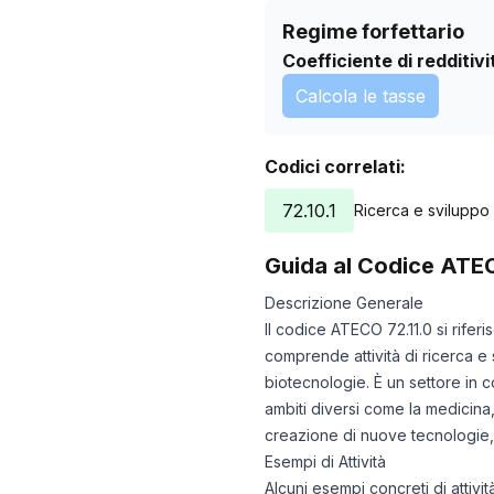
Regime forfettario
Coefficiente di redditivi
Calcola le tasse
Codici correlati:
72.10.1
Ricerca e sviluppo
Guida al Codice ATE
Descrizione Generale
Il codice ATECO 72.11.0 si rife
comprende attività di ricerca e
biotecnologie. È un settore in 
ambiti diversi come la medicina,
creazione di nuove tecnologie, i
Esempi di Attività
Alcuni esempi concreti di attivi