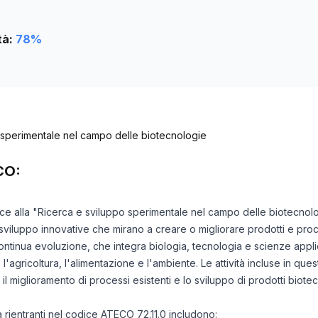
tà:
78
%
 sperimentale nel campo delle biotecnologie
CO:
risce alla "Ricerca e sviluppo sperimentale nel campo delle biotecnol
 sviluppo innovative che mirano a creare o migliorare prodotti e proc
continua evoluzione, che integra biologia, tecnologia e scienze appli
 l'agricoltura, l'alimentazione e l'ambiente. Le attività incluse in qu
l miglioramento di processi esistenti e lo sviluppo di prodotti biotec
tà rientranti nel codice ATECO 72.11.0 includono: