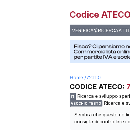
Codice ATECO 
VERIFICA
RICERCA
ATTI
Home /
72.11.0
CODICE ATECO:
7
Ricerca e sviluppo sper
IT
Ricerca e s
VECCHIO TESTO
Sembra che questo codice
consiglia di controllare i c