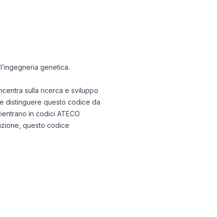
 l’ingegneria genetica.
concentra sulla ricerca e sviluppo
nte distinguere questo codice da
 rientrano in codici ATECO
oduzione, questo codice