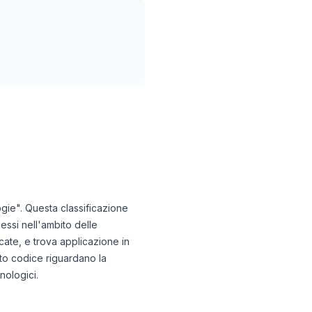
ogie". Questa classificazione
essi nell'ambito delle
cate, e trova applicazione in
esto codice riguardano la
nologici.