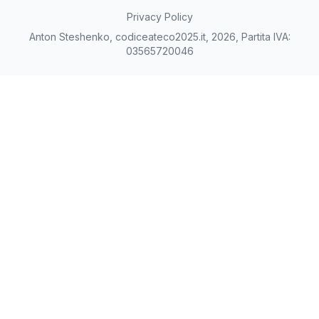
Privacy Policy
Anton Steshenko, codiceateco2025.it, 2026, Partita IVA:
03565720046