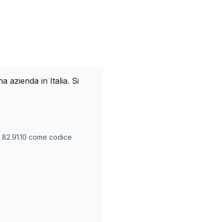
azienda in Italia. Si
O
82.91.10
come codice