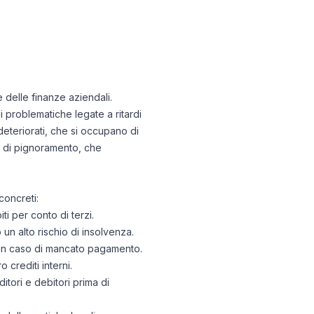
e delle finanze aziendali.
i problematiche legate a ritardi
deteriorati, che si occupano di
i di pignoramento, che
concreti:
ti per conto di terzi.
 un alto rischio di insolvenza.
i in caso di mancato pagamento.
 crediti interni.
editori e debitori prima di