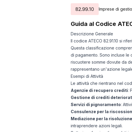
82.99.10
Imprese di gestio
Guida al Codice ATE
Descrizione Generale
Il codice ATECO 82.91.10 si rifer
Questa classificazione comprende
di pagamento. Sono incluse le o
riscuotere somme dovute da debi
rappresentano un'azione legale 
Esempi di Attività
Le attività che rientrano nel c
Agenzie di recupero crediti
: 
Gestione di crediti deteriorat
Servizi di pignoramento
: Att
Consulenze per la riscossio
Mediazione per la risoluzione
intraprendere azioni legali.