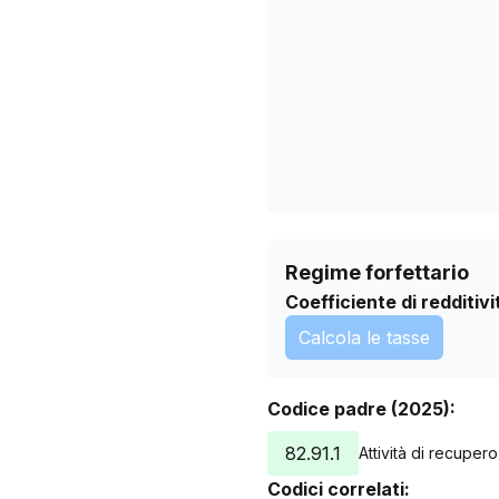
29/04/2026
02/06/2026
06/07/2026
Regime forfettario
Coefficiente di redditivi
Calcola le tasse
Codice padre (2025):
82.91.1
Attività di recupero
Codici correlati: