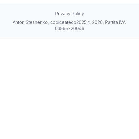
Privacy Policy
Anton Steshenko, codiceateco2025.it, 2026, Partita IVA:
03565720046