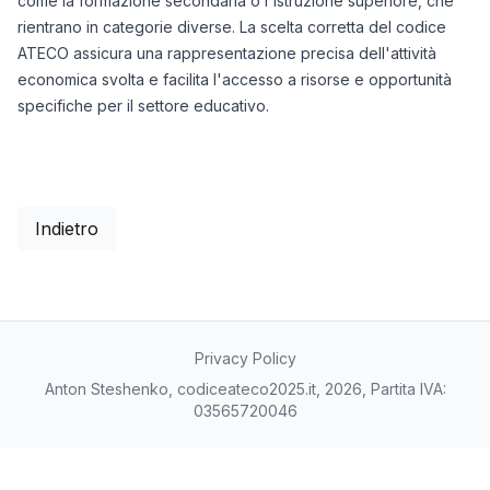
come la formazione secondaria o l'istruzione superiore, che
rientrano in categorie diverse. La scelta corretta del codice
ATECO assicura una rappresentazione precisa dell'attività
economica svolta e facilita l'accesso a risorse e opportunità
specifiche per il settore educativo.
Indietro
Privacy Policy
Anton Steshenko, codiceateco2025.it, 2026, Partita IVA:
03565720046