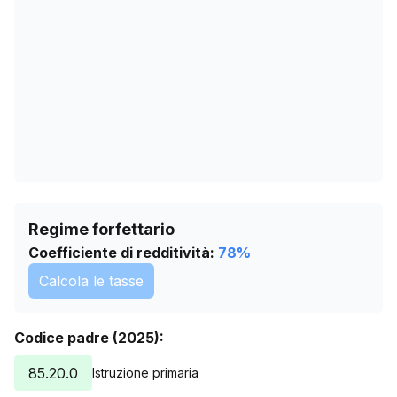
24/06/2026
0
28/07/2026
0
Regime forfettario
Coefficiente di redditività:
78
%
Calcola le tasse
Codice padre (2025):
85.20.0
Istruzione primaria