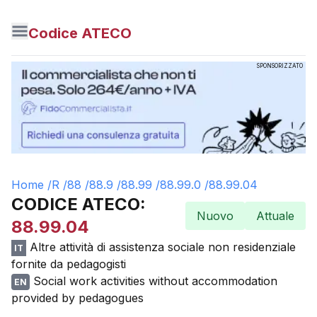
Codice ATECO
SPONSORIZZATO
Home /
R
/
88
/
88.9
/
88.99
/
88.99.0
/
88.99.04
CODICE ATECO:
Nuovo
Attuale
88.99.04
Altre attività di assistenza sociale non residenziale
IT
fornite da pedagogisti
Social work activities without accommodation
EN
provided by pedagogues