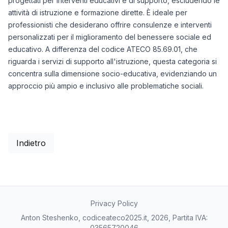
progettati per interventi educativi e di supporto, escludendo le
attività di istruzione e formazione dirette. È ideale per
professionisti che desiderano offrire consulenze e interventi
personalizzati per il miglioramento del benessere sociale ed
educativo. A differenza del codice ATECO 85.69.01, che
riguarda i servizi di supporto all'istruzione, questa categoria si
concentra sulla dimensione socio-educativa, evidenziando un
approccio più ampio e inclusivo alle problematiche sociali.
Indietro
Privacy Policy
Anton Steshenko, codiceateco2025.it, 2026, Partita IVA:
03565720046