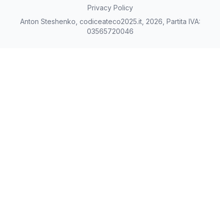
Privacy Policy
Anton Steshenko, codiceateco2025.it, 2026, Partita IVA:
03565720046