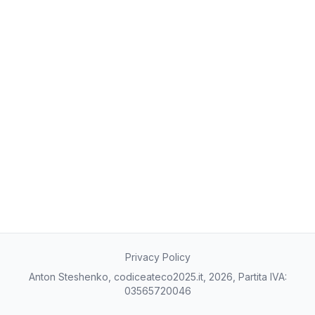
Privacy Policy
Anton Steshenko, codiceateco2025.it, 2026, Partita IVA:
03565720046