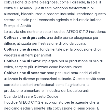
coltivazione di piante oleaginose, come il girasole, la soia, il
colza e il sesamo. Questi semi vengono trasformati in oli
alimentari, biocarburanti e prodotti industriali, rendendo questo
settore cruciale per l'economia agricola e industriale italiana.
Esempi di Attività
Le attività che rientrano sotto il codice ATECO 01.11.2 includono:
Coltivazione di girasole
: una delle piante oleaginose più
diffuse, utilizzata per l'estrazione di olio da cucina.
Coltivazione di soia
: fondamentale per la produzione di oli
vegetali e alimenti per animali.
Coltivazione di colza
: impiegata per la produzione di olio di
colza, sempre più utilizzato come biocarburante.
Coltivazione di sesamo
: noto per i suoi semi ricchi di oli e
utilizzato in diverse preparazioni culinarie. Queste attività sono
correlate a settori professionali come l'agricoltura, la
produzione alimentare e l'industria dei biocarburanti.
Quando Utilizzare Questo Codice
Il codice ATECO 01.11.2 è appropriato per le aziende che si
dedicano esclusivamente alla coltivazione di semi oleosi. È