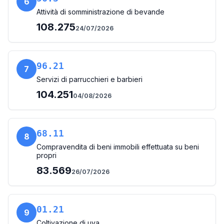
6
Attività di somministrazione di bevande
108.275
24/07/2026
96.21
7
Servizi di parrucchieri e barbieri
104.251
04/08/2026
68.11
8
Compravendita di beni immobili effettuata su beni
propri
83.569
26/07/2026
01.21
9
Coltivazione di uva