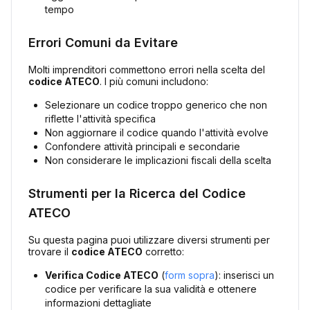
tempo
Errori Comuni da Evitare
Molti imprenditori commettono errori nella scelta del
codice ATECO
. I più comuni includono:
Selezionare un codice troppo generico che non
riflette l'attività specifica
Non aggiornare il codice quando l'attività evolve
Confondere attività principali e secondarie
Non considerare le implicazioni fiscali della scelta
Strumenti per la Ricerca del Codice
ATECO
Su questa pagina puoi utilizzare diversi strumenti per
trovare il
codice ATECO
corretto:
Verifica Codice ATECO
(
form sopra
): inserisci un
codice per verificare la sua validità e ottenere
informazioni dettagliate