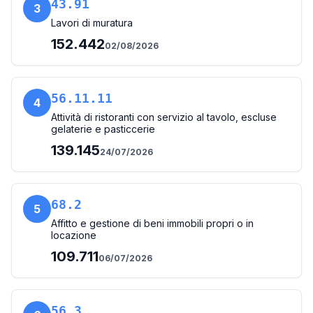
43.91
3
Lavori di muratura
152.442
02/08/2026
56.11.11
4
Attività di ristoranti con servizio al tavolo, escluse
gelaterie e pasticcerie
139.145
24/07/2026
68.2
5
Affitto e gestione di beni immobili propri o in
locazione
109.711
06/07/2026
56.3