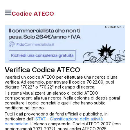
Codice ATECO
SPONSORIZZATO
Verifica Codice ATECO
Inserisci un codice ATECO per effettuare una ricerca o una
verifica. Ad esempio, per trovare il codice 70.22.09, puoi
digitare "7022" o "70.22" nel campo di ricerca.
Il sistema visualizzerà un elenco di codici ATECO
corrispondenti alla tua ricerca. Nella colonna di destra potrai
consultare i codici correlati e quelli che hanno subito
modifiche nel tempo.
Tutti i dati provengono da fonti ufficiali e pubbliche, in
particolare dall'
ISTAT - Classificazione delle attività
economiche
. L'elenco comprende: Codici ATECO 2007 (con
aggiornamenti 2021, 2022), nuovi codici ATECO 2025