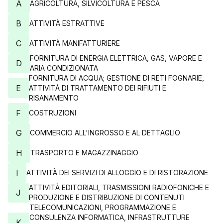
A
AGRICOLTURA, SILVICOLTURA E PESCA
B
ATTIVITÀ ESTRATTIVE
C
ATTIVITÀ MANIFATTURIERE
FORNITURA DI ENERGIA ELETTRICA, GAS, VAPORE E
D
ARIA CONDIZIONATA
FORNITURA DI ACQUA; GESTIONE DI RETI FOGNARIE,
E
ATTIVITÀ DI TRATTAMENTO DEI RIFIUTI E
RISANAMENTO
F
COSTRUZIONI
G
COMMERCIO ALL'INGROSSO E AL DETTAGLIO
H
TRASPORTO E MAGAZZINAGGIO
I
ATTIVITÀ DEI SERVIZI DI ALLOGGIO E DI RISTORAZIONE
ATTIVITÀ EDITORIALI, TRASMISSIONI RADIOFONICHE E
J
PRODUZIONE E DISTRIBUZIONE DI CONTENUTI
TELECOMUNICAZIONI, PROGRAMMAZIONE E
CONSULENZA INFORMATICA, INFRASTRUTTURE
K