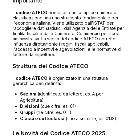
Importante
Il
codice ATECO
non è solo un semplice numero di
classificazione, ma uno strumento fondamentale per
l'economia italiana. Viene utilizzato dall'ISTAT per
raccogliere dati statistici, dall'Agenzia delle Entrate per
finalità fiscali e dalle Camere di Commercio per scopi
amministrativi. La scelta del codice ATECO corretto
influenza direttamente i regimi fiscali applicabili,
l'accesso a incentivi e agevolazioni, e le normative di
settore da rispettare.
Struttura del Codice ATECO
Il
codice ATECO
è organizzato in una struttura
gerarchica ben definita:
Sezioni
(identificate da lettere, es. A per
Agricoltura)
Divisioni
(due cifre, es. 01)
Gruppi
(tre cifre, es. 01.1)
Classi e sottoclassi
(fino a sei cifre, es. 01.13)
Le Novità del Codice ATECO 2025