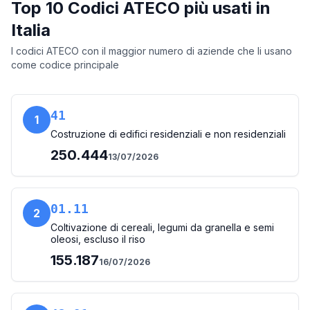
Top 10 Codici ATECO più usati in
Italia
I codici ATECO con il maggior numero di aziende che li usano
come codice principale
41
1
Costruzione di edifici residenziali e non residenziali
250.444
13/07/2026
01.11
2
Coltivazione di cereali, legumi da granella e semi
oleosi, escluso il riso
155.187
16/07/2026