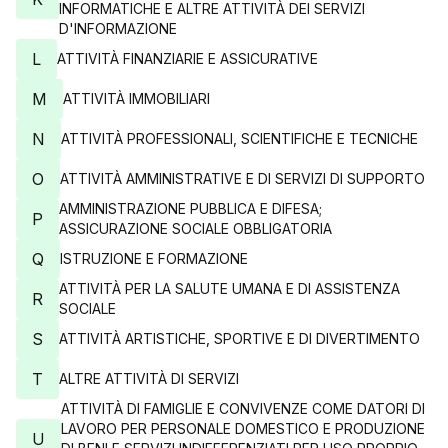
INFORMATICHE E ALTRE ATTIVITÀ DEI SERVIZI
D'INFORMAZIONE
L
ATTIVITÀ FINANZIARIE E ASSICURATIVE
M
ATTIVITÀ IMMOBILIARI
N
ATTIVITÀ PROFESSIONALI, SCIENTIFICHE E TECNICHE
O
ATTIVITÀ AMMINISTRATIVE E DI SERVIZI DI SUPPORTO
AMMINISTRAZIONE PUBBLICA E DIFESA;
P
ASSICURAZIONE SOCIALE OBBLIGATORIA
Q
ISTRUZIONE E FORMAZIONE
ATTIVITÀ PER LA SALUTE UMANA E DI ASSISTENZA
R
SOCIALE
S
ATTIVITÀ ARTISTICHE, SPORTIVE E DI DIVERTIMENTO
T
ALTRE ATTIVITÀ DI SERVIZI
ATTIVITÀ DI FAMIGLIE E CONVIVENZE COME DATORI DI
LAVORO PER PERSONALE DOMESTICO E PRODUZIONE
U