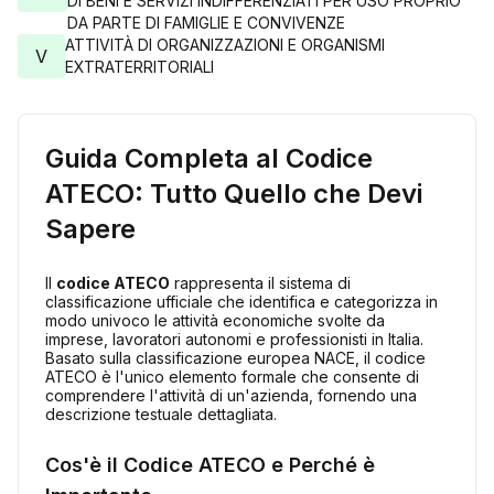
DI BENI E SERVIZI INDIFFERENZIATI PER USO PROPRIO
DA PARTE DI FAMIGLIE E CONVIVENZE
ATTIVITÀ DI ORGANIZZAZIONI E ORGANISMI
V
EXTRATERRITORIALI
Guida Completa al Codice
ATECO: Tutto Quello che Devi
Sapere
Il
codice ATECO
rappresenta il sistema di
classificazione ufficiale che identifica e categorizza in
modo univoco le attività economiche svolte da
imprese, lavoratori autonomi e professionisti in Italia.
Basato sulla classificazione europea NACE, il codice
ATECO è l'unico elemento formale che consente di
comprendere l'attività di un'azienda, fornendo una
descrizione testuale dettagliata.
Cos'è il Codice ATECO e Perché è