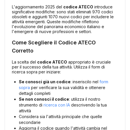
L'aggiornamento 2025 del
codice ATECO
introduce
significative modifiche: sono stati eliminati 970 codici
obsoleti e aggiunti 1070 nuovi codici per includere le
attività emergenti. Queste modifiche riflettono
l'evoluzione del panorama economico italiano e
l'emergere di nuove professioni e settori.
Come Scegliere il Codice ATECO
Corretto
La scelta del
codice ATECO
appropriato è cruciale
per il successo della tua attività. Utilizza il form di
ricerca sopra per iniziare:
Se conosci già un codice
: inseriscilo nel
form
sopra
per verificare la sua validità e ottenere
dettagli completi
Se non conosci il codice
: utilizza il nostro
strumento di
ricerca con IA
descrivendo la tua
attività
Considera sia l'attività principale che quelle
secondarie
Aggiorna il codice quando l'attività cambia nel